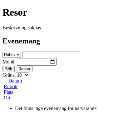
Resor
Beskrivning saknas
Evenemang
Month
Sök
Rensa
Gräns
Datum
Rubrik
Plats
Ort
Det finns inga evenemang för närvarande