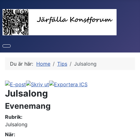
Du är här:
Home
Tips
Julsalong
Julsalong
Evenemang
Rubrik:
Julsalong
När: