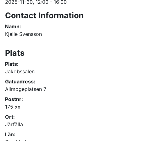
2025-11-30
, 12:00
-
16:00
Contact Information
Namn:
Kjelle Svensson
Plats
Plats:
Jakobssalen
Gatuadress:
Allmogeplatsen 7
Postnr:
175 xx
Ort:
Järfälla
Län: