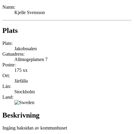
Namn:
Kjelle Svensson
Plats
Plats:
Jakobssalen
Gatuadress:
Allmogeplatsen 7
Postnr:
175 xx
Ort:
Järfälla
Län:
Stockholm
Land:
Beskrivning
Ingång baksidan av kommunhuset