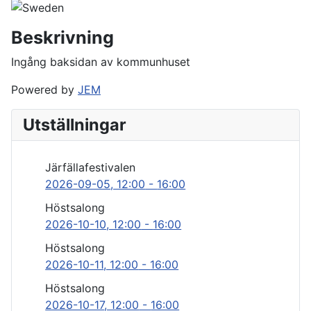
Beskrivning
Ingång baksidan av kommunhuset
Powered by
JEM
Utställningar
Järfällafestivalen
2026-09-05
, 12:00
-
16:00
Höstsalong
2026-10-10
, 12:00
-
16:00
Höstsalong
2026-10-11
, 12:00
-
16:00
Höstsalong
2026-10-17
, 12:00
-
16:00