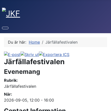
Du är här:
Home
Järfällafestivalen
Järfällafestivalen
Evenemang
Rubrik:
Järfällafestivalen
När:
2026-09-05
, 12:00
-
16:00
Contact Information