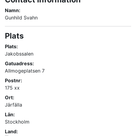
Namn:
Gunhild Svahn
Plats
Plats:
Jakobssalen
Gatuadress:
Allmogeplatsen 7
Postnr:
175 xx
Ort:
Järfälla
Län:
Stockholm
Land: